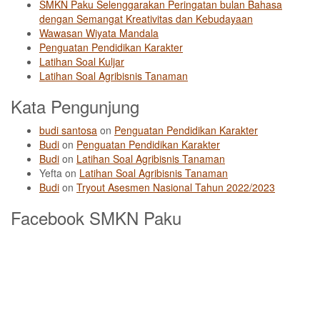
SMKN Paku Selenggarakan Peringatan bulan Bahasa
dengan Semangat Kreativitas dan Kebudayaan
Wawasan Wiyata Mandala
Penguatan Pendidikan Karakter
Latihan Soal Kuljar
Latihan Soal Agribisnis Tanaman
Kata Pengunjung
budi santosa
on
Penguatan Pendidikan Karakter
Budi
on
Penguatan Pendidikan Karakter
Budi
on
Latihan Soal Agribisnis Tanaman
Yefta
on
Latihan Soal Agribisnis Tanaman
Budi
on
Tryout Asesmen Nasional Tahun 2022/2023
Facebook SMKN Paku