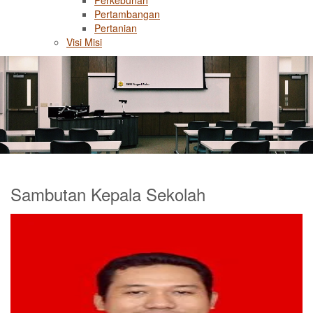
Perkebunan
Pertambangan
Pertanian
Visi Misi
Sambutan Kepala Sekolah